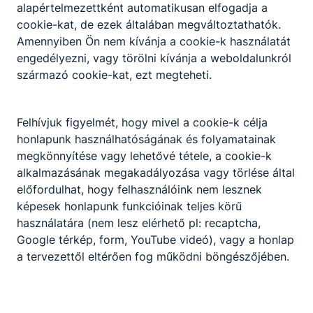
alapértelmezettként automatikusan elfogadja a
cookie-kat, de ezek általában megváltoztathatók.
Amennyiben Ön nem kívánja a cookie-k használatát
engedélyezni, vagy törölni kívánja a weboldalunkról
származó cookie-kat, ezt megteheti.
Felhívjuk figyelmét, hogy mivel a cookie-k célja
honlapunk használhatóságának és folyamatainak
megkönnyítése vagy lehetővé tétele, a cookie-k
alkalmazásának megakadályozása vagy törlése által
előfordulhat, hogy felhasználóink nem lesznek
képesek honlapunk funkcióinak teljes körű
használatára (nem lesz elérhető pl: recaptcha,
Google térkép, form, YouTube videó), vagy a honlap
a tervezettől eltérően fog működni böngészőjében.