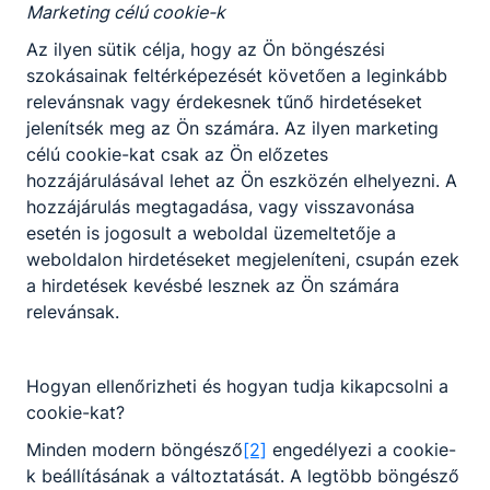
Marketing célú cookie-k
Az ilyen sütik célja, hogy az Ön böngészési
szokásainak feltérképezését követően a leginkább
relevánsnak vagy érdekesnek tűnő hirdetéseket
jelenítsék meg az Ön számára. Az ilyen marketing
célú cookie-kat csak az Ön előzetes
hozzájárulásával lehet az Ön eszközén elhelyezni. A
hozzájárulás megtagadása, vagy visszavonása
esetén is jogosult a weboldal üzemeltetője a
weboldalon hirdetéseket megjeleníteni, csupán ezek
a hirdetések kevésbé lesznek az Ön számára
relevánsak.
Hogyan ellenőrizheti és hogyan tudja kikapcsolni a
cookie-kat?
Minden modern böngésző
[2]
engedélyezi a cookie-
k beállításának a változtatását. A legtöbb böngésző