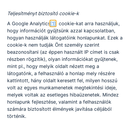
Teljesítményt biztosító cookie-k
A Google Analytics
[1]
cookie-kat arra használjuk,
hogy információt gyűjtsünk azzal kapcsolatban,
hogyan használják látogatóink honlapunkat. Ezek a
cookie-k nem tudják Önt személy szerint
beazonosítani (az éppen használt IP címet is csak
részben rögzítik), olyan információkat gyűjtenek,
mint pl., hogy melyik oldalt nézett meg a
látogatónk, a felhasználó a honlap mely részére
kattintott, hány oldalt keresett fel, milyen hosszú
volt az egyes munkamenetek megtekintési ideje,
melyek voltak az esetleges hibaüzenetek. Mindez
honlapunk fejlesztése, valamint a felhasználók
számára biztosított élmények javítása céljából
történik.