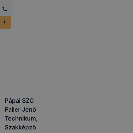
Pápai SZC
Faller Jenő
Technikum,
Szakképző